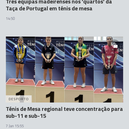
Três equipas madeirenses nos 'quartos' da
Taça de Portugal em ténis de mesa
14:50
DESPORTO
Ténis de Mesa regional teve concentração para
sub-11 e sub-15
7 Jan 15:55