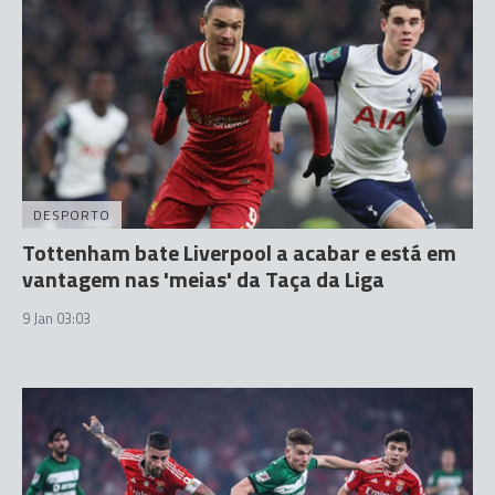
DESPORTO
Tottenham bate Liverpool a acabar e está em
vantagem nas 'meias' da Taça da Liga
9 Jan 03:03