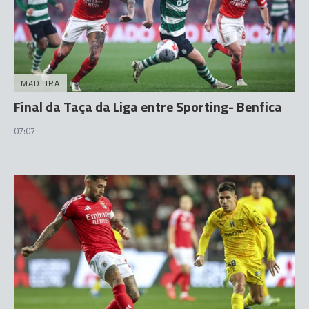
MADEIRA
Final da Taça da Liga entre Sporting- Benfica
07:07