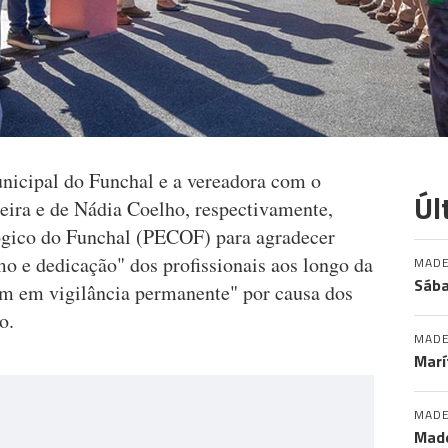
nicipal do Funchal e a vereadora com o
Úl
ira e de Nádia Coelho, respectivamente,
lógico do Funchal (PECOF) para agradecer
o e dedicação" dos profissionais aos longo da
MADE
Sába
am em vigilância permanente" por causa dos
ão.
MADE
Marí
MADE
Made