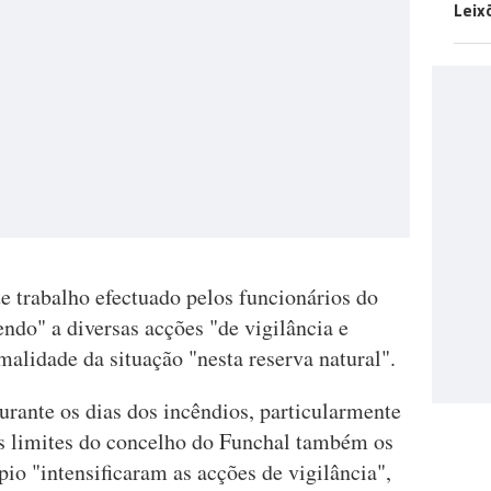
Leix
e trabalho efectuado pelos funcionários do
o" a diversas acções "de vigilância e
malidade da situação "nesta reserva natural".
urante os dias dos incêndios, particularmente
s limites do concelho do Funchal também os
o "intensificaram as acções de vigilância",