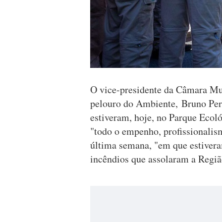
O vice-presidente da Câmara Mu
pelouro do Ambiente, Bruno Pere
estiveram, hoje, no Parque Eco
"todo o empenho, profissionalism
última semana, "em que estiver
incêndios que assolaram a Regi