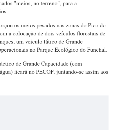
cados "meios, no terreno", para a
ios.
orçou os meios pesados nas zonas do Pico do
m a colocação de dois veículos florestais de
anques, um veículo tático de Grande
 operacionais no Parque Ecológico do Funchal.
o táctico de Grande Capacidade (com
 água) ficará no PECOF, juntando-se assim aos
.