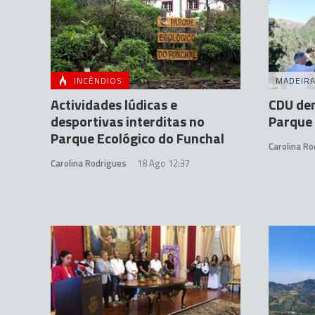
INCÊNDIOS
MADEIR
Actividades lúdicas e
CDU den
desportivas interditas no
Parque 
Parque Ecológico do Funchal
Carolina Ro
Carolina Rodrigues
18 Ago 12:37