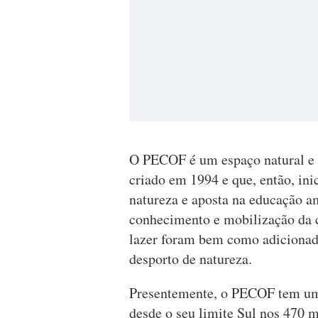
O PECOF é um espaço natural e 
criado em 1994 e que, então, ini
natureza e aposta na educação a
conhecimento e mobilização da c
lazer foram bem como adicionada
desporto de natureza.
Presentemente, o PECOF tem uma
desde o seu limite Sul nos 470 me