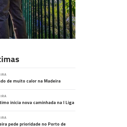
timas
IRA
do de muito calor na Madeira
IRA
timo inicia nova caminhada na I Liga
IRA
ira pede prioridade no Porto de