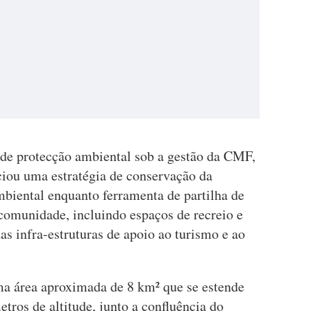
de protecção ambiental sob a gestão da CMF,
ciou uma estratégia de conservação da
mbiental enquanto ferramenta de partilha de
omunidade, incluindo espaços de recreio e
s infra-estruturas de apoio ao turismo e ao
 área aproximada de 8 km² que se estende
tros de altitude, junto a confluência do