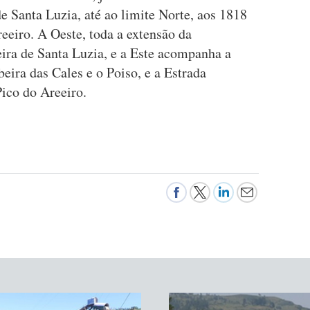
 Santa Luzia, até ao limite Norte, aos 1818
reeiro. A Oeste, toda a extensão da
eira de Santa Luzia, e a Este acompanha a
eira das Cales e o Poiso, e a Estrada
Pico do Areeiro.