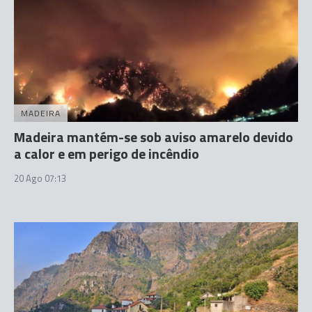
MADEIRA
Madeira mantém-se sob aviso amarelo devido
a calor e em perigo de incêndio
20 Ago 07:13