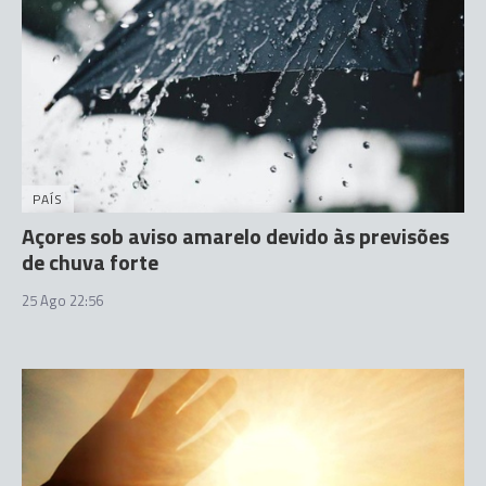
PAÍS
Açores sob aviso amarelo devido às previsões
de chuva forte
25 Ago 22:56