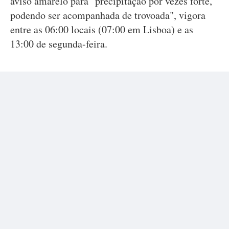
aviso amarelo para "precipitação por vezes forte,
podendo ser acompanhada de trovoada", vigora
entre as 06:00 locais (07:00 em Lisboa) e as
13:00 de segunda-feira.