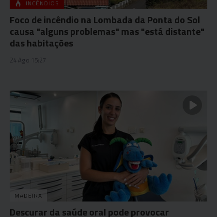
INCÊNDIOS
Foco de incêndio na Lombada da Ponta do Sol
causa "alguns problemas" mas "está distante"
das habitações
24 Ago 15:27
MADEIRA
Descurar da saúde oral pode provocar