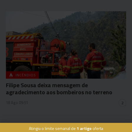
INCÊNDIOS
Filipe Sousa deixa mensagem de
agradecimento aos bombeiros no terreno
18 Ago 09:51
2
Atingiu o limite semanal de
1 artigo
oferta