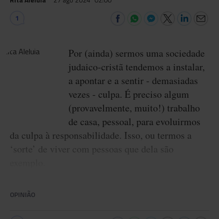
1
Por (ainda) sermos uma sociedade
judaico-cristã tendemos a instalar,
a apontar e a sentir - demasiadas
vezes - culpa. É preciso algum
(provavelmente, muito!) trabalho
de casa, pessoal, para evoluirmos
da culpa à responsabilidade. Isso, ou termos a
‘sorte’ de viver com pessoas que dela são
exemplo.
OPINIÃO