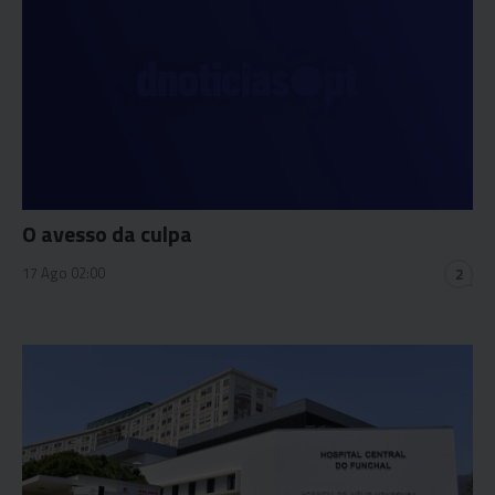
O avesso da culpa
17 Ago 02:00
2