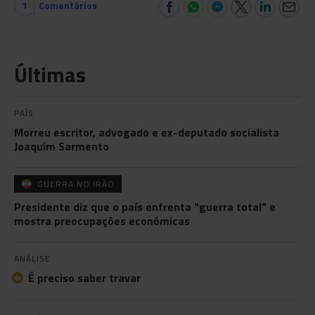
1
Comentários
Últimas
PAÍS
Morreu escritor, advogado e ex-deputado socialista
Joaquim Sarmento
GUERRA NO IRÃO
Presidente diz que o país enfrenta "guerra total" e
mostra preocupações económicas
ANÁLISE
É preciso saber travar