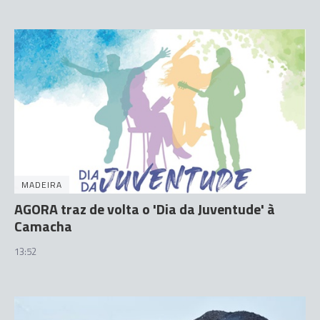
MADEIRA
AGORA traz de volta o 'Dia da Juventude' à
Camacha
13:52