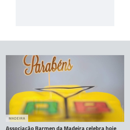
MADEIRA
Associação Barmen da Madeira celebra hoje