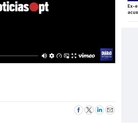
Ex-e
acus