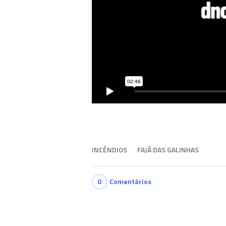
INCÊNDIOS
FAJÃ DAS GALINHAS
0
Comentários