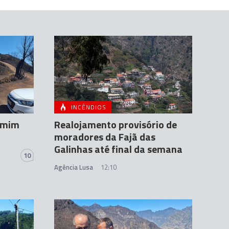
INCÊNDIOS
r mim
Realojamento provisório de
moradores da Fajã das
Galinhas até final da semana
10
Agência Lusa
12:10