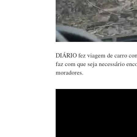
DIÁRIO fez viagem de carro com
faz com que seja necessário enco
moradores.