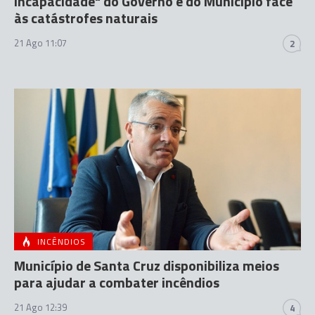
incapacidade" do Governo e do Município face
às catástrofes naturais
21 Ago 11:07
2
INCÊNDIOS
Município de Santa Cruz disponibiliza meios
para ajudar a combater incêndios
21 Ago 12:39
4