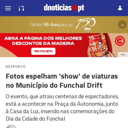
×
Faltam
66 dias
para os
PUB
DESPORTO
Fotos espelham 'show' de viaturas
no Município do Funchal Drift
O evento, que atraiu centenas de espectadores,
está a acontecer na Praça da Autonomia, junto
à Casa da Luz, inserido nas comemorações do
Dia da Cidade do Funchal