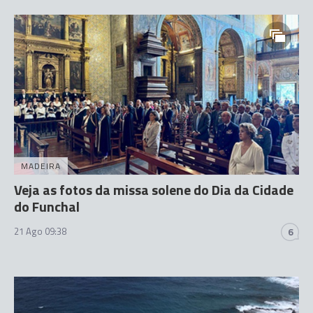
MADEIRA
Veja as fotos da missa solene do Dia da Cidade
do Funchal
21 Ago 09:38
6