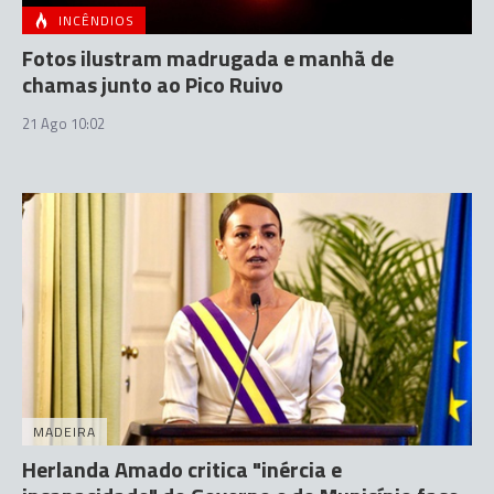
INCÊNDIOS
Fotos ilustram madrugada e manhã de
chamas junto ao Pico Ruivo
21 Ago 10:02
MADEIRA
Herlanda Amado critica "inércia e