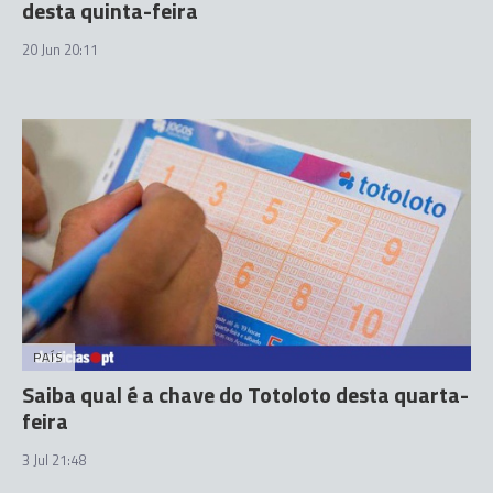
desta quinta-feira
20 Jun 20:11
PAÍS
Saiba qual é a chave do Totoloto desta quarta-
feira
3 Jul 21:48