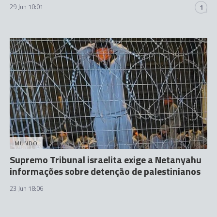
29 Jun 10:01
1
MUNDO
Supremo Tribunal israelita exige a Netanyahu
informações sobre detenção de palestinianos
23 Jun 18:06