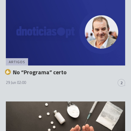
ARTIGOS
No “Programa” certo
29 Jun 02:00
2