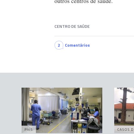
outros centros de saúde.
CENTRO DE SAÚDE
2
Comentários
PAÍS
CASOS D