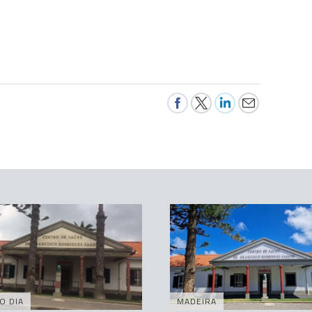
O DIA
MADEIRA