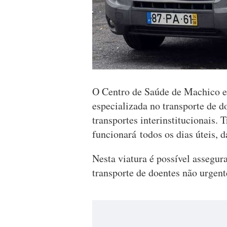
O Centro de Saúde de Machico es
especializada no transporte de d
transportes interinstitucionais. 
funcionará todos os dias úteis, d
Nesta viatura é possível assegur
transporte de doentes não urgen