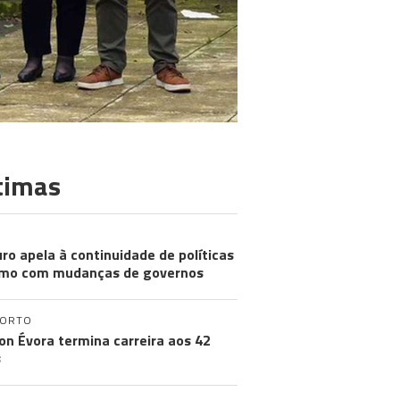
timas
ro apela à continuidade de políticas
mo com mudanças de governos
PORTO
on Évora termina carreira aos 42
s