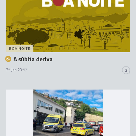
BOA NOITE
A súbita deriva
25 Jan 23:57
2