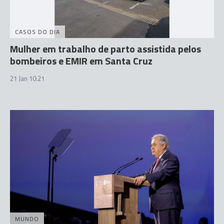
CASOS DO DIA
Mulher em trabalho de parto assistida pelos
bombeiros e EMIR em Santa Cruz
21 Jan 10:21
MUNDO