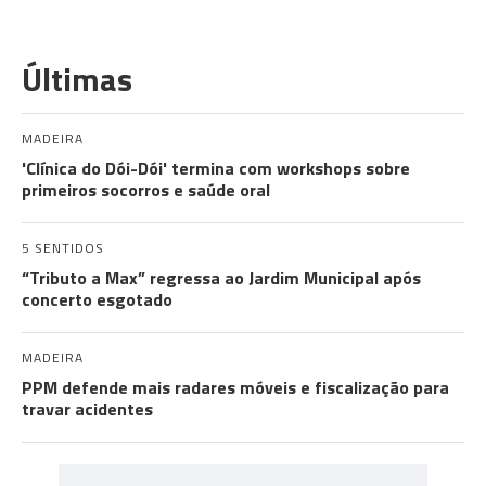
Últimas
MADEIRA
'Clínica do Dói-Dói' termina com workshops sobre
primeiros socorros e saúde oral
5 SENTIDOS
“Tributo a Max” regressa ao Jardim Municipal após
concerto esgotado
MADEIRA
PPM defende mais radares móveis e fiscalização para
travar acidentes