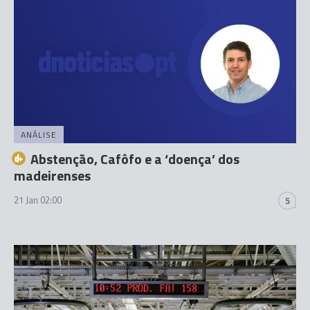
ANÁLISE
Abstenção, Cafôfo e a ‘doença’ dos
madeirenses
21 Jan 02:00
5