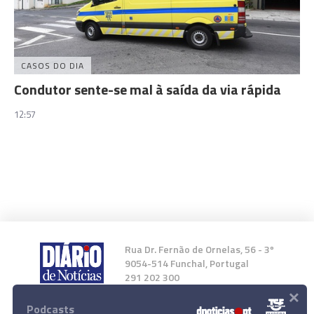
CASOS DO DIA
Condutor sente-se mal à saída da via rápida
12:57
Rua Dr. Fernão de Ornelas, 56 - 3º
9054-514 Funchal, Portugal
291 202 300
×
Podcasts
Instale a nossa App