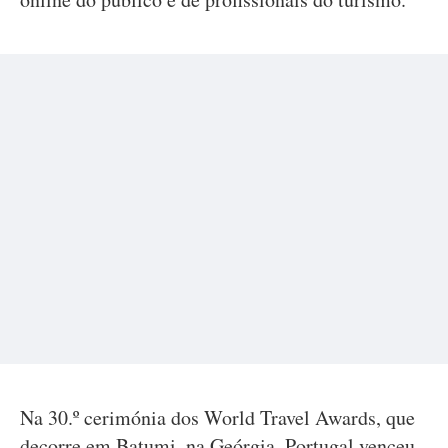
Na 30.º cerimónia dos World Travel Awards, que
decorre em Batumi, na Geórgia, Portugal venceu