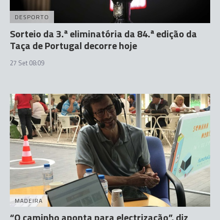
DESPORTO
Sorteio da 3.ª eliminatória da 84.ª edição da
Taça de Portugal decorre hoje
27 Set 08:09
MADEIRA
“O caminho aponta para electrização”, diz