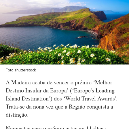
Foto shutterstock
A Madeira acaba de vencer o prémio ‘Melhor
Destino Insular da Europa’ (‘Europe's Leading
Island Destination’) dos ‘World Travel Awards'.
Trata-se da nona vez que a Região conquista a
distinção.
Nomeadas para o prémio estavam 11 ilhas: