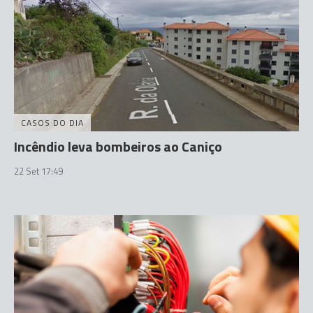
CASOS DO DIA
Incêndio leva bombeiros ao Caniço
22 Set 17:49