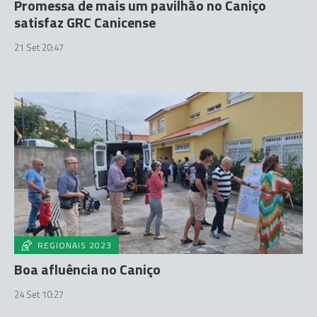
Promessa de mais um pavilhão no Caniço
satisfaz GRC Canicense
21 Set 20:47
REGIONAIS 2023
Boa afluência no Caniço
24 Set 10:27