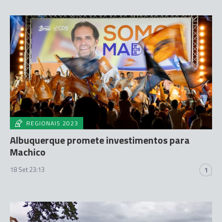
REGIONAIS 2023
Albuquerque promete investimentos para
Machico
18 Set 23:13
1