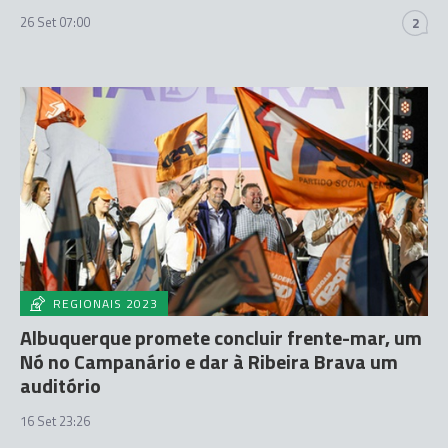
26 Set 07:00
2
REGIONAIS 2023
Albuquerque promete concluir frente-mar, um
Nó no Campanário e dar à Ribeira Brava um
auditório
16 Set 23:26