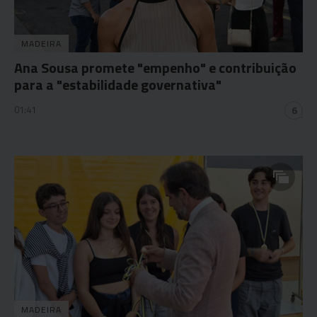
MADEIRA
Ana Sousa promete "empenho" e contribuição
para a "estabilidade governativa"
01:41
6
MADEIRA