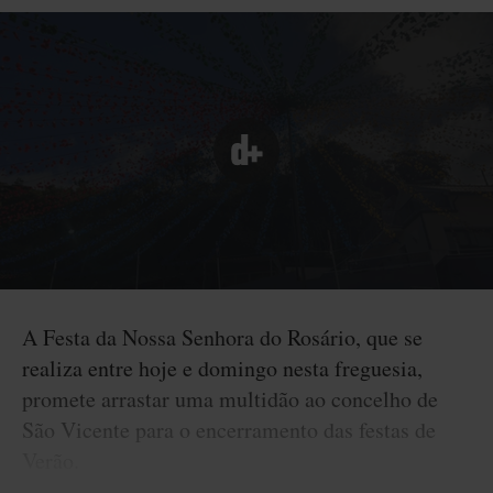
A Festa da Nossa Senhora do Rosário, que se
realiza entre hoje e domingo nesta freguesia,
promete arrastar uma multidão ao concelho de
São Vicente para o encerramento das festas de
Verão.