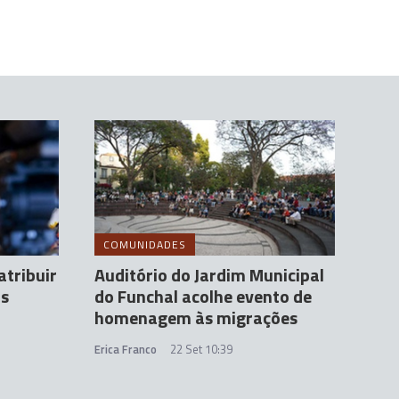
COMUNIDADES
atribuir
Auditório do Jardim Municipal
as
do Funchal acolhe evento de
homenagem às migrações
Erica Franco
22 Set 10:39