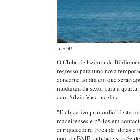
Foto DR
O Clube de Leitura da Bibliotec
regresso para uma nova tempora
concerne ao dia em que serão ap
mudaram da sexta para a quarta-
com Sílvia Vasconcelos.
"É objectivo primordial desta in
madeirenses e pô-los em contact
enriquecedora troca de ideias e
nota da BMF, entidade sob égid