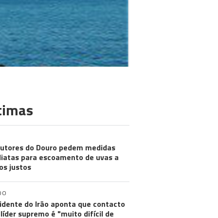
timas
utores do Douro pedem medidas
iatas para escoamento de uvas a
os justos
DO
idente do Irão aponta que contacto
líder supremo é "muito difícil de