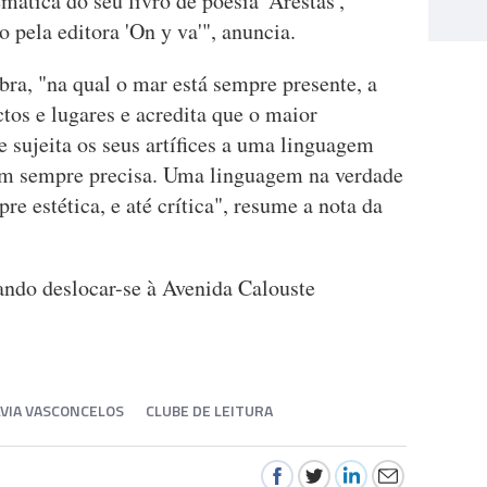
mática do seu livro de poesia 'Arestas',
 pela editora 'On y va'", anuncia.
ra, "na qual o mar está sempre presente, a
tos e lugares e acredita que o maior
e sujeita os seus artífices a uma linguagem
em sempre precisa. Uma linguagem na verdade
e estética, e até crítica", resume a nota da
tando deslocar-se à Avenida Calouste
LVIA VASCONCELOS
CLUBE DE LEITURA