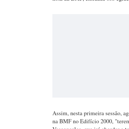
Assim, nesta primeira sessão, ag
na BMF no Edifício 2000, "tere