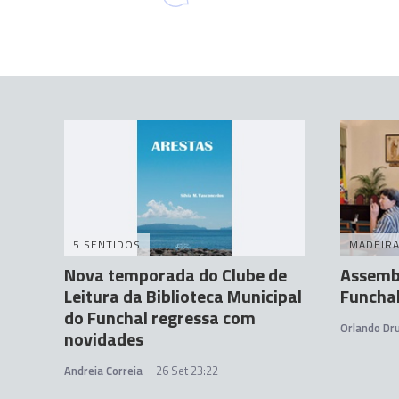
5 SENTIDOS
MADEIR
Nova temporada do Clube de
Assembl
Leitura da Biblioteca Municipal
Funcha
do Funchal regressa com
Orlando D
novidades
Andreia Correia
26 Set 23:22