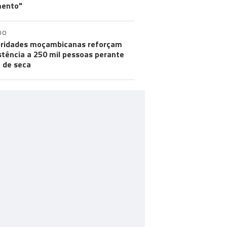
ento"
DO
ridades moçambicanas reforçam
stência a 250 mil pessoas perante
o de seca