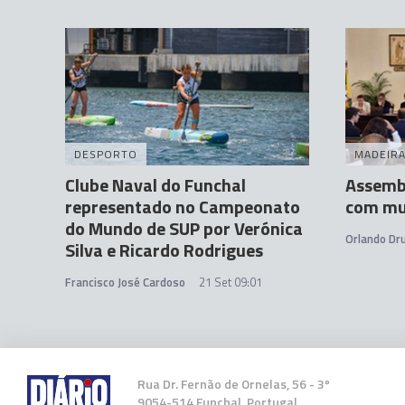
DESPORTO
MADEIR
Clube Naval do Funchal
Assemb
representado no Campeonato
com mui
do Mundo de SUP por Verónica
Orlando D
Silva e Ricardo Rodrigues
Francisco José Cardoso
21 Set 09:01
Rua Dr. Fernão de Ornelas, 56 - 3º
9054-514 Funchal, Portugal