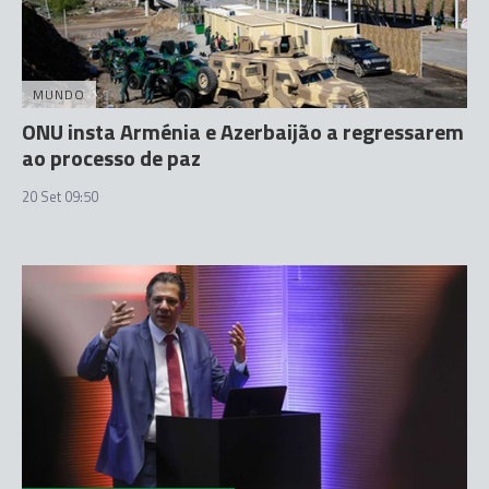
MUNDO
ONU insta Arménia e Azerbaijão a regressarem
ao processo de paz
20 Set 09:50