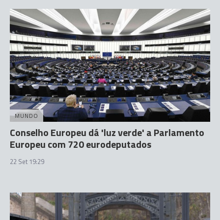
MUNDO
Conselho Europeu dá 'luz verde' a Parlamento
Europeu com 720 eurodeputados
22 Set 19:29