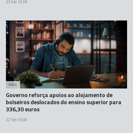
23 Set 15:39
PAÍS
Governo reforça apoios ao alojamento de
bolseiros deslocados do ensino superior para
336,30 euros
22 Set 10:38