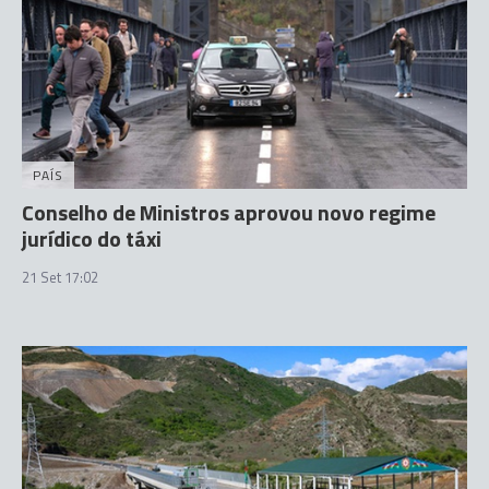
PAÍS
Conselho de Ministros aprovou novo regime
jurídico do táxi
21 Set 17:02