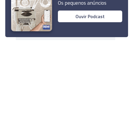
Os pequenos anúncios
Ouvir Podcast
Rua Dr. Fernão de Ornelas, 56 - 3º
9054-514 Funchal, Portugal
291 202 300