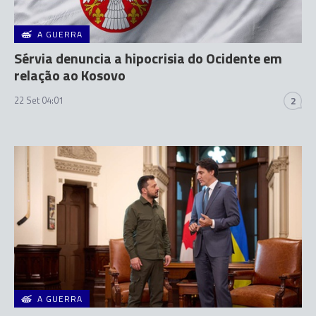
A GUERRA
Sérvia denuncia a hipocrisia do Ocidente em
relação ao Kosovo
22 Set 04:01
2
A GUERRA