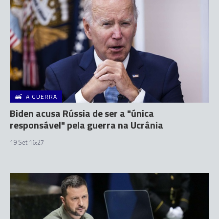
A GUERRA
Biden acusa Rússia de ser a "única
responsável" pela guerra na Ucrânia
19 Set 16:27