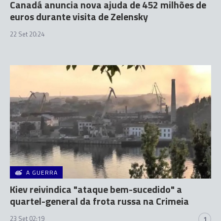
Canadá anuncia nova ajuda de 452 milhões de
euros durante visita de Zelensky
22 Set 20:24
A GUERRA
Kiev reivindica "ataque bem-sucedido" a
quartel-general da frota russa na Crimeia
23 Set 02:19
1