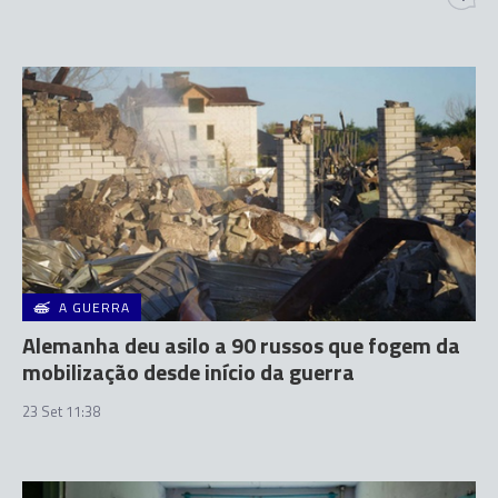
A GUERRA
Alemanha deu asilo a 90 russos que fogem da
mobilização desde início da guerra
23 Set 11:38