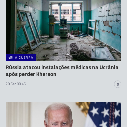
A GUERRA
Rússia atacou instalações médicas na Ucrânia
após perder Kherson
20 Set 08:46
9