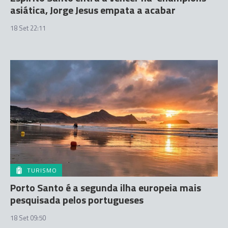
asiática, Jorge Jesus empata a acabar
18 Set 22:11
TURISMO
Porto Santo é a segunda ilha europeia mais
pesquisada pelos portugueses
18 Set 09:50