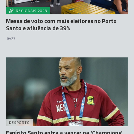
REGIONAIS 2023
Mesas de voto com mais eleitores no Porto
Santo e afluência de 39%
16:23
DESPORTO
Espírito Santo entra a vencer na 'Champions'