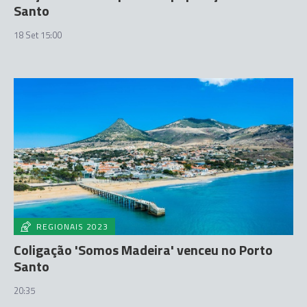
Santo
18 Set 15:00
REGIONAIS 2023
Coligação 'Somos Madeira' venceu no Porto
Santo
20:35