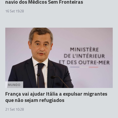
navio dos Médicos Sem Fronteiras
16 Set 19:28
MUNDO
França vai ajudar Itália a expulsar migrantes
que não sejam refugiados
21 Set 10:28