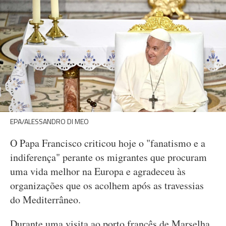
EPA/ALESSANDRO DI MEO
O Papa Francisco criticou hoje o "fanatismo e a
indiferença" perante os migrantes que procuram
uma vida melhor na Europa e agradeceu às
organizações que os acolhem após as travessias
do Mediterrâneo.
Durante uma visita ao porto francês de Marselha,