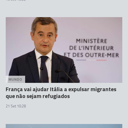
MUNDO
França vai ajudar Itália a expulsar migrantes
que não sejam refugiados
21 Set 10:28