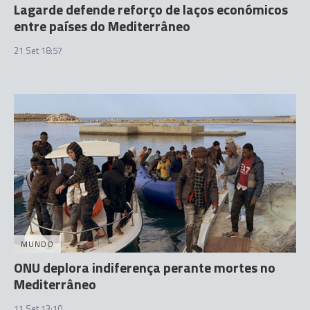
Lagarde defende reforço de laços económicos
entre países do Mediterrâneo
21 Set 18:57
MUNDO
ONU deplora indiferença perante mortes no
Mediterrâneo
11 Set 13:10