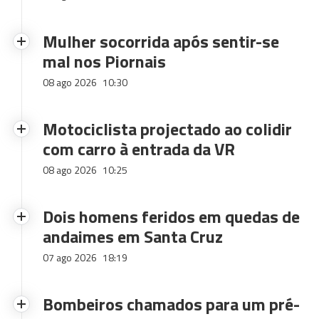
Mulher socorrida após sentir-se
mal nos Piornais
08 ago 2026
10:30
Motociclista projectado ao colidir
com carro à entrada da VR
08 ago 2026
10:25
Dois homens feridos em quedas de
andaimes em Santa Cruz
07 ago 2026
18:19
Bombeiros chamados para um pré-