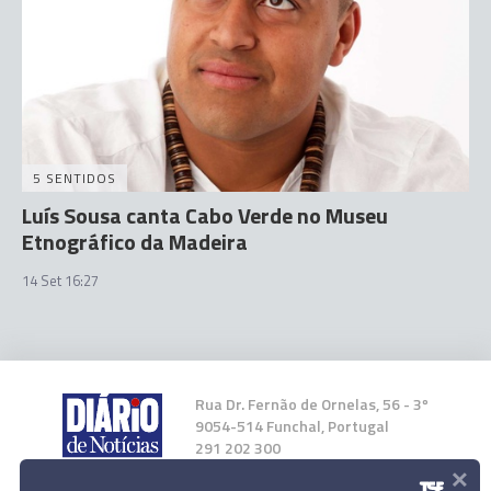
5 SENTIDOS
Luís Sousa canta Cabo Verde no Museu
Etnográfico da Madeira
14 Set 16:27
Rua Dr. Fernão de Ornelas, 56 - 3º
9054-514 Funchal, Portugal
291 202 300
×