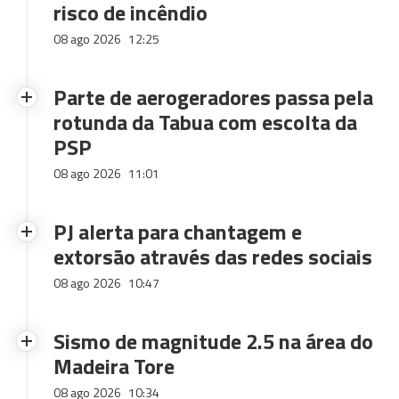
risco de incêndio
08 ago 2026
12:25
Parte de aerogeradores passa pela
rotunda da Tabua com escolta da
PSP
08 ago 2026
11:01
PJ alerta para chantagem e
extorsão através das redes sociais
08 ago 2026
10:47
Sismo de magnitude 2.5 na área do
Madeira Tore
08 ago 2026
10:34