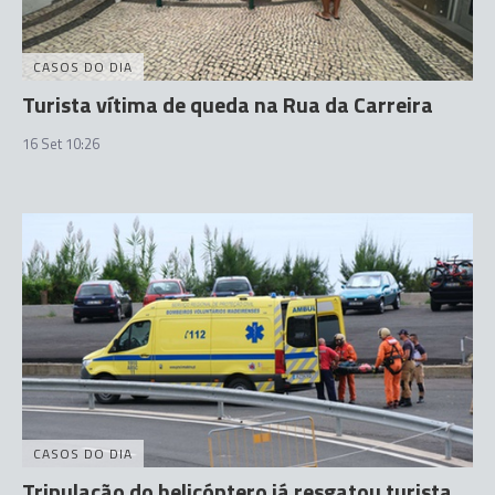
CASOS DO DIA
Turista vítima de queda na Rua da Carreira
16 Set 10:26
CASOS DO DIA
Tripulação do helicóptero já resgatou turista