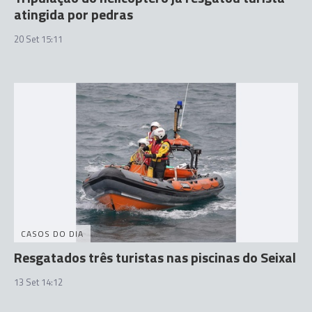
atingida por pedras
20 Set 15:11
CASOS DO DIA
Resgatados três turistas nas piscinas do Seixal
13 Set 14:12