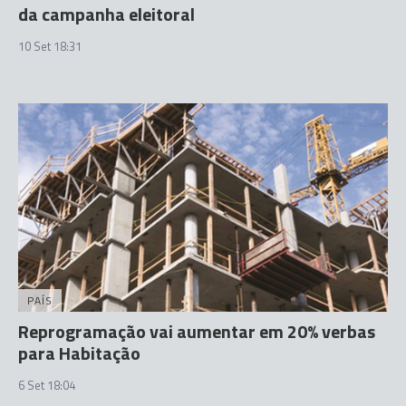
da campanha eleitoral
10 Set 18:31
PAÍS
Reprogramação vai aumentar em 20% verbas
para Habitação
6 Set 18:04