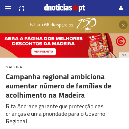
×
Faltam
66 dias
para os
PUB
MADEIRA
Campanha regional ambiciona
aumentar número de famílias de
acolhimento na Madeira
Rita Andrade garante que protecção das
crianças é uma prioridade para o Governo
Regional