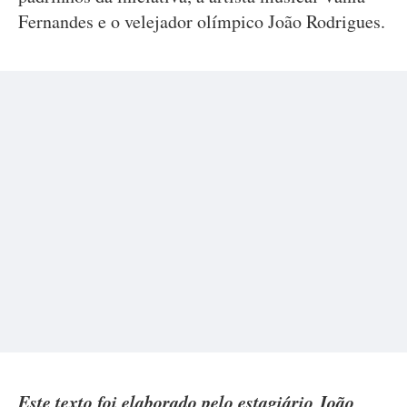
Fernandes e o velejador olímpico João Rodrigues.
Este texto foi elaborado pelo estagiário João