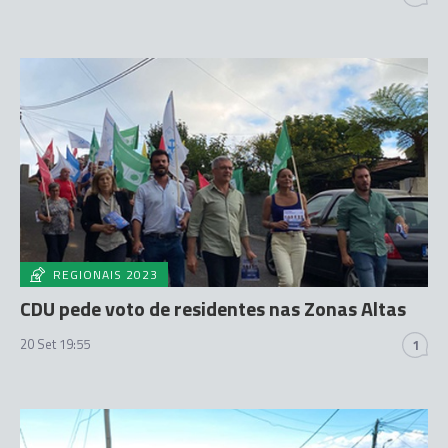
REGIONAIS 2023
CDU pede voto de residentes nas Zonas Altas
20 Set 19:55
1