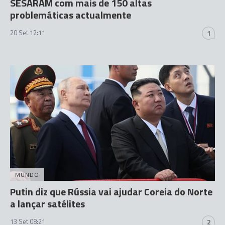
SESARAM com mais de 150 altas
problemáticas actualmente
20 Set 12:11
1
MUNDO
Putin diz que Rússia vai ajudar Coreia do Norte
a lançar satélites
13 Set 08:21
2