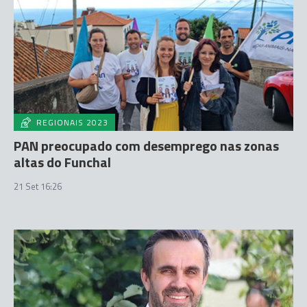
REGIONAIS 2023
PAN preocupado com desemprego nas zonas
altas do Funchal
21 Set 16:26