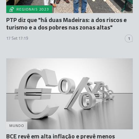
REGIONAIS 2023
PTP diz que "há duas Madeiras: a dos riscos e
turismo e a dos pobres nas zonas altas"
17 Set 17:19
1
MUNDO
BCE revê em alta inflação e prevê menos