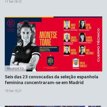
11 Set 16:12
DESPORTO
Seis das 23 convocadas da seleção espanhola
feminina concentraram-se em Madrid
19 Set 13:27