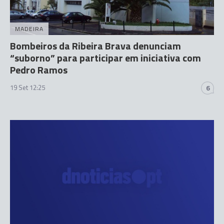
MADEIRA
Bombeiros da Ribeira Brava denunciam
“suborno” para participar em iniciativa com
Pedro Ramos
19 Set 12:25
6