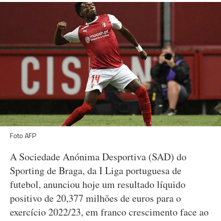
Foto AFP
A Sociedade Anónima Desportiva (SAD) do
Sporting de Braga, da I Liga portuguesa de
futebol, anunciou hoje um resultado líquido
positivo de 20,377 milhões de euros para o
exercício 2022/23, em franco crescimento face ao