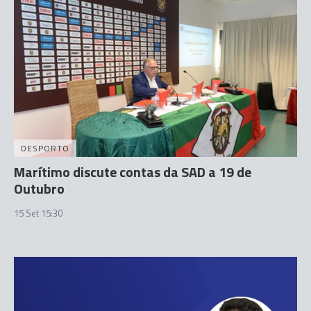
DESPORTO
Marítimo discute contas da SAD a 19 de
Outubro
15 Set 15:30