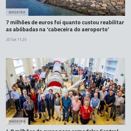
MADEIRA
7 milhões de euros foi quanto custou reabilitar
as abóbadas na ‘cabeceira do aeroporto’
20 Set 11:25
MADEIRA