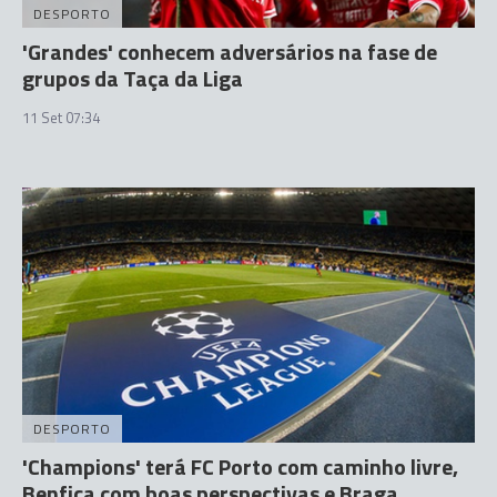
DESPORTO
'Grandes' conhecem adversários na fase de
grupos da Taça da Liga
11 Set 07:34
DESPORTO
'Champions' terá FC Porto com caminho livre,
Benfica com boas perspectivas e Braga