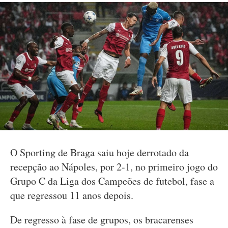
O Sporting de Braga saiu hoje derrotado da
recepção ao Nápoles, por 2-1, no primeiro jogo do
Grupo C da Liga dos Campeões de futebol, fase a
que regressou 11 anos depois.
De regresso à fase de grupos, os bracarenses