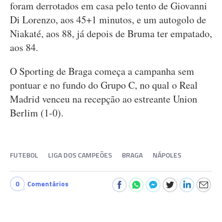
foram derrotados em casa pelo tento de Giovanni
Di Lorenzo, aos 45+1 minutos, e um autogolo de
Niakaté, aos 88, já depois de Bruma ter empatado,
aos 84.
O Sporting de Braga começa a campanha sem
pontuar e no fundo do Grupo C, no qual o Real
Madrid venceu na recepção ao estreante Union
Berlim (1-0).
FUTEBOL
LIGA DOS CAMPEÕES
BRAGA
NÁPOLES
0
Comentários