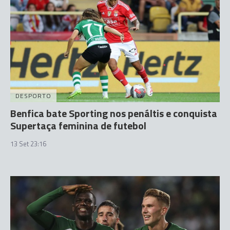
DESPORTO
Benfica bate Sporting nos penáltis e conquista
Supertaça feminina de futebol
13 Set 23:16