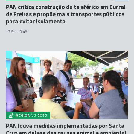
PAN critica construção do teleférico em Curral
de Freiras e propõe mais transportes públicos
para evitar isolamento
13 Set 13:48
REGIONAIS 2023
PAN louva medidas implementadas por Santa
Cruz em defesa das causas animal e ambiental