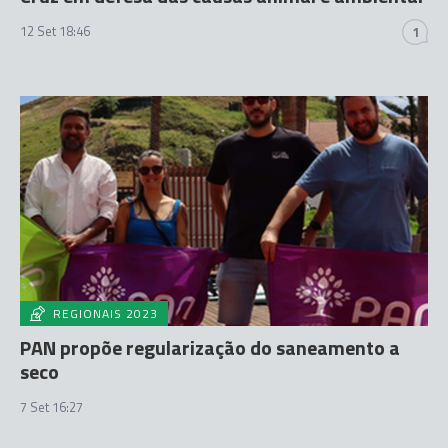
12 Set 18:46
1
REGIONAIS 2023
PAN propõe regularização do saneamento a
seco
7 Set 16:27