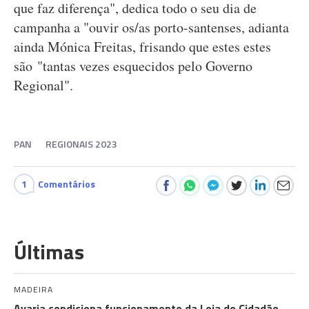
que faz diferença", dedica todo o seu dia de
campanha a "ouvir os/as porto-santenses, adianta
ainda Mónica Freitas, frisando que estes estes
são "tantas vezes esquecidos pelo Governo
Regional".
PAN
REGIONAIS 2023
1
Comentários
Últimas
MADEIRA
Avaria condiciona funcionamento da Loja do Cidadão