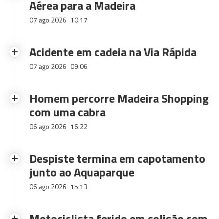
Aérea para a Madeira
07 ago 2026
10:17
Acidente em cadeia na Via Rápida
07 ago 2026
09:06
Homem percorre Madeira Shopping
com uma cabra
06 ago 2026
16:22
Despiste termina em capotamento
junto ao Aquaparque
06 ago 2026
15:13
Motociclista ferido em colisão com