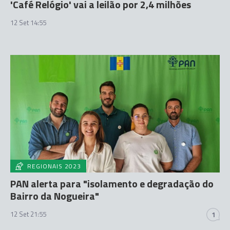
'Café Relógio' vai a leilão por 2,4 milhões
12 Set 14:55
REGIONAIS 2023
PAN alerta para "isolamento e degradação do
Bairro da Nogueira"
12 Set 21:55
1