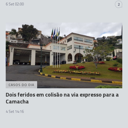
6 Set 02:00
2
CASOS DO DIA
Dois feridos em colisão na via expresso para a
Camacha
4 Set 14:16