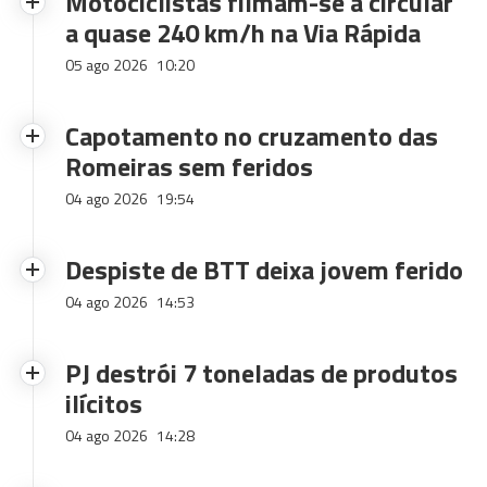
Motociclistas filmam-se a circular
a quase 240 km/h na Via Rápida
05 ago 2026
10:20
Capotamento no cruzamento das
Romeiras sem feridos
04 ago 2026
19:54
Despiste de BTT deixa jovem ferido
04 ago 2026
14:53
PJ destrói 7 toneladas de produtos
ilícitos
04 ago 2026
14:28