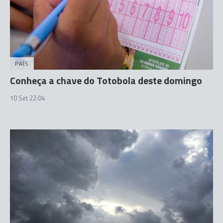
PAÍS
Conheça a chave do Totobola deste domingo
10 Set 22:04