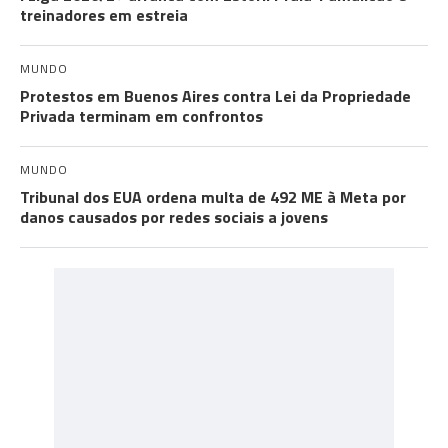
treinadores em estreia
MUNDO
Protestos em Buenos Aires contra Lei da Propriedade
Privada terminam em confrontos
MUNDO
Tribunal dos EUA ordena multa de 492 ME à Meta por
danos causados por redes sociais a jovens