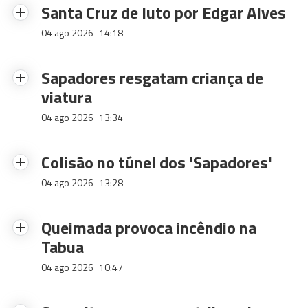
Santa Cruz de luto por Edgar Alves
04 ago 2026
14:18
Sapadores resgatam criança de
viatura
04 ago 2026
13:34
Colisão no túnel dos 'Sapadores'
04 ago 2026
13:28
Queimada provoca incêndio na
Tabua
04 ago 2026
10:47