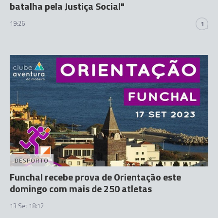
batalha pela Justiça Social"
19:26
1
DESPORTO
Funchal recebe prova de Orientação este
domingo com mais de 250 atletas
13 Set 18:12