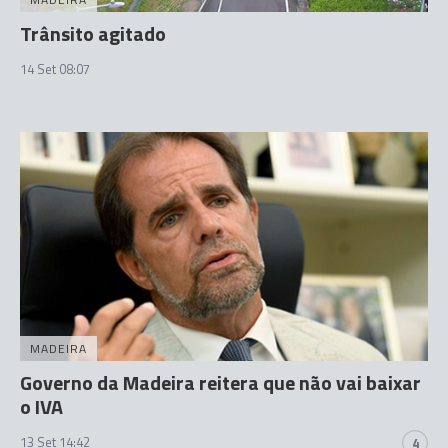
Trânsito agitado
14 Set 08:07
MADEIRA
Governo da Madeira reitera que não vai baixar
o IVA
13 Set 14:42
4