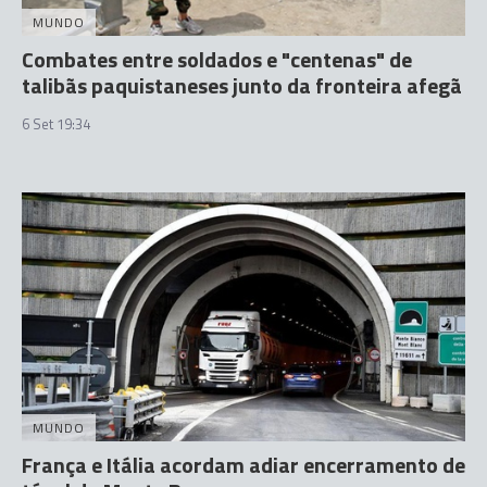
MUNDO
Combates entre soldados e "centenas" de
talibãs paquistaneses junto da fronteira afegã
6 Set 19:34
MUNDO
França e Itália acordam adiar encerramento de