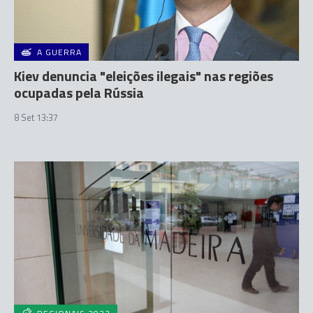
A GUERRA
Kiev denuncia "eleições ilegais" nas regiões
ocupadas pela Rússia
8 Set 13:37