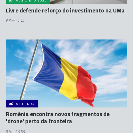
REGIONAIS 2023
Livre defende reforço do investimento na UMa
6 Set 17:47
A GUERRA
Roménia encontra novos fragmentos de
'drone' perto da fronteira
9 Set 18:58