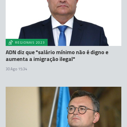
REGIONAIS 2023
ADN diz que "salário mínimo não é digno e
aumenta a imigração ilegal"
30 Ago 15:34