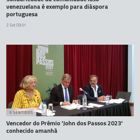
venezuelana é exemplo para diáspora
portuguesa
3 Set 09:51
5 SENTIDOS
Vencedor do Prémio 'John dos Passos 2023'
conhecido amanhã