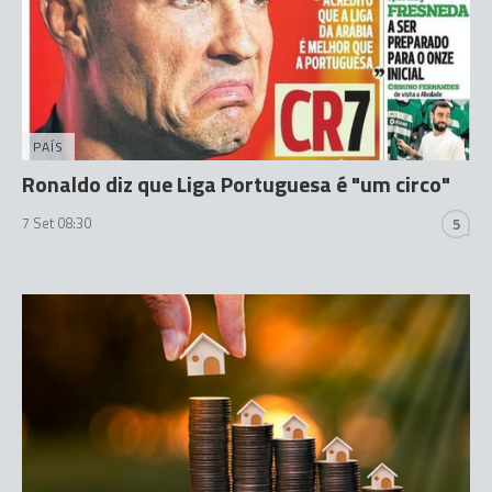
PAÍS
Ronaldo diz que Liga Portuguesa é "um circo"
7 Set 08:30
5