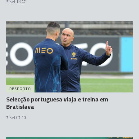
5 Set 18:47
DESPORTO
Selecção portuguesa viaja e treina em
Bratislava
7 Set 07:10