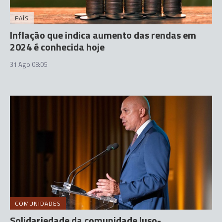
PAÍS
Inflação que indica aumento das rendas em
2024 é conhecida hoje
31 Ago 08:05
COMUNIDADES
Solidariedade da comunidade luso-