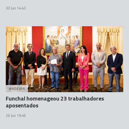
30 Jun 14:43
MADEIRA
Funchal homenageou 23 trabalhadores
aposentados
26 Jun 19:46