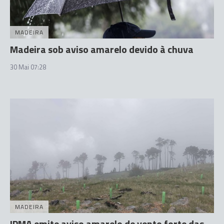
MADEIRA
Madeira sob aviso amarelo devido à chuva
30 Mai 07:28
MADEIRA
IPMA emite aviso amarelo de vento forte das