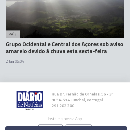
PAÍS
Grupo Ocidental e Central dos Açores sob aviso
amarelo devido à chuva esta sexta-feira
2 Jun 05:04
Rua Dr. Fernão de Ornelas, 56 - 3º
9054-514 Funchal, Portugal
291 202 300
Instale a nossa App