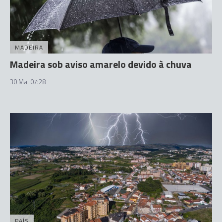
MADEIRA
Madeira sob aviso amarelo devido à chuva
30 Mai 07:28
PAÍS