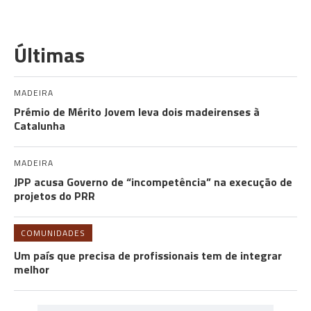
Últimas
MADEIRA
Prémio de Mérito Jovem leva dois madeirenses à
Catalunha
MADEIRA
JPP acusa Governo de “incompetência” na execução de
projetos do PRR
COMUNIDADES
Um país que precisa de profissionais tem de integrar
melhor