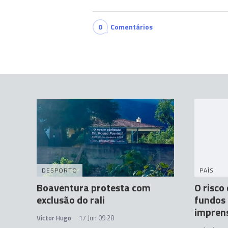
0
Comentários
DESPORTO
PAÍS
Boaventura protesta com
O risco
exclusão do rali
fundos 
impren
Victor Hugo
17 Jun 09:28