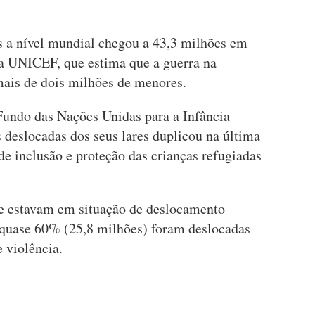
s a nível mundial chegou a 43,3 milhões em
a UNICEF, que estima que a guerra na
mais de dois milhões de menores.
Fundo das Nações Unidas para a Infância
deslocadas dos seus lares duplicou na última
e inclusão e proteção das crianças refugiadas
ue estavam em situação de deslocamento
, quase 60% (25,8 milhões) foram deslocadas
e violência.