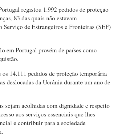
ortugal registou 1.992 pedidos de proteção
anças, 83 das quais não estavam
Serviço de Estrangeiros e Fronteiras (SEF)
ilo em Portugal provém de países como
quistão.
 os 14.111 pedidos de proteção temporária
ças deslocadas da Ucrânia durante um ano de
as sejam acolhidas com dignidade e respeito
acesso aos serviços essenciais que lhes
cial e contribuir para a sociedade
i.