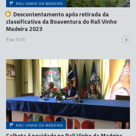
RALI VINHO DA MADEIRA
Descontentamento após retirada da
classificativa da Boaventura do Rali Vinho
Madeira 2023
9 Jun 12:15
3
RALI VINHO DA MADEIRA
Calheta é novidade no Rali Vinho da Madeira