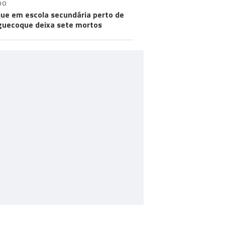
DO
ue em escola secundária perto de
uecoque deixa sete mortos