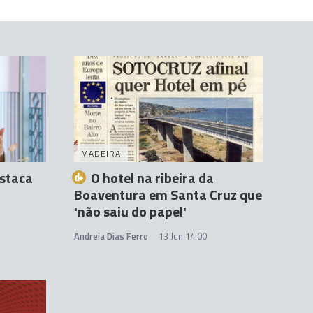
MADEIRA
staca
O hotel na ribeira da
a
Boaventura em Santa Cruz que
'não saiu do papel'
Andreia Dias Ferro
13 Jun 14:00