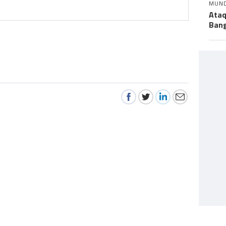
MUN
Ataq
Bang