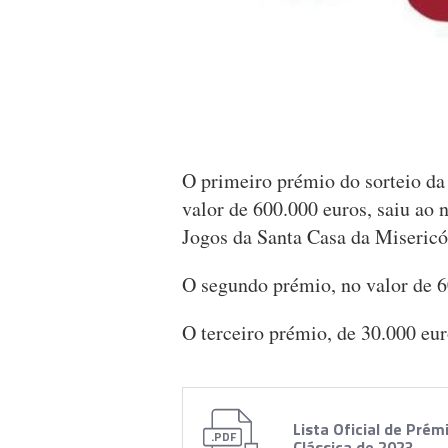
O primeiro prémio do sorteio da 
valor de 600.000 euros, saiu a
Jogos da Santa Casa da Misericó
O segundo prémio, no valor de 60
O terceiro prémio, de 30.000 eur
Lista Oficial de Prém
.PDF
Clássica de 2023