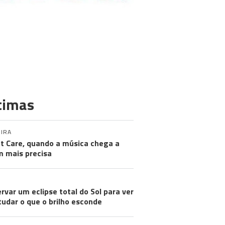
timas
IRA
nt Care, quando a música chega a
 mais precisa
rvar um eclipse total do Sol para ver
tudar o que o brilho esconde