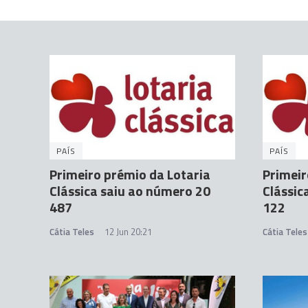
PAÍS
PAÍS
Primeiro prémio da Lotaria
Primeir
Clássica saiu ao número 20
Clássic
487
122
Cátia Teles
12 Jun 20:21
Cátia Teles