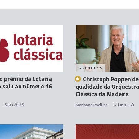
5 SENTIDOS
o prémio da Lotaria
Christoph Poppen de
a saiu ao número 16
qualidade da Orquestr
Clássica da Madeira
5 Jun 20:35
Marianna Pacifico
17 Jun 15:58