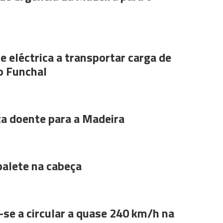
e eléctrica a transportar carga de
o Funchal
ta doente para a Madeira
alete na cabeça
se a circular a quase 240 km/h na