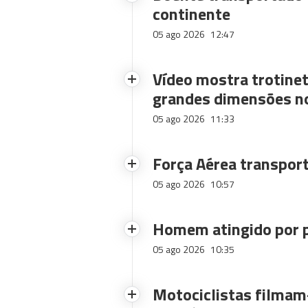
continente
05 ago 2026
12:47
Vídeo mostra trotinet
grandes dimensões n
05 ago 2026
11:33
Força Aérea transpor
05 ago 2026
10:57
Homem atingido por p
05 ago 2026
10:35
Motociclistas filmam-