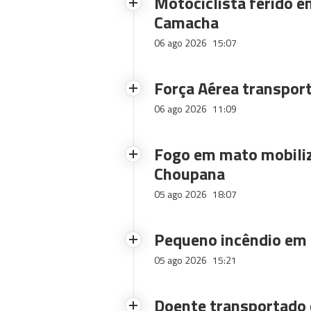
Motociclista ferido e
Camacha
06 ago 2026
15:07
Força Aérea transpor
06 ago 2026
11:09
Fogo em mato mobiliz
Choupana
05 ago 2026
18:07
Pequeno incêndio em
05 ago 2026
15:21
Doente transportado 