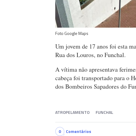
Foto Google Maps
Um jovem de 17 anos foi esta ma
Rua dos Louros, no Funchal.
A vítima não apresentava ferime
cabeça foi transportado para o
dos Bombeiros Sapadores do Fun
ATROPELAMENTO
FUNCHAL
0
Comentários