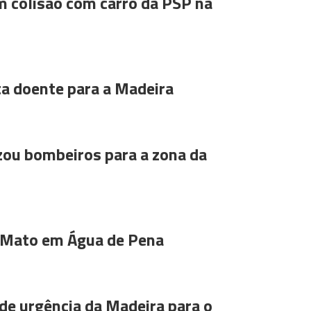
m colisão com carro da PSP na
ta doente para a Madeira
ou bombeiros para a zona da
 Mato em Água de Pena
de urgência da Madeira para o