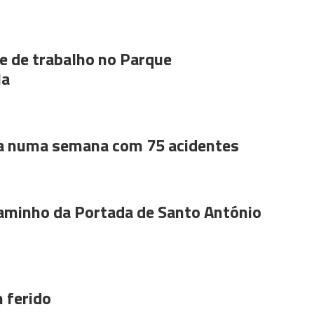
 de trabalho no Parque
la
a numa semana com 75 acidentes
aminho da Portada de Santo António
 ferido