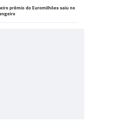
eiro prémio do Euromilhões saiu no
angeiro