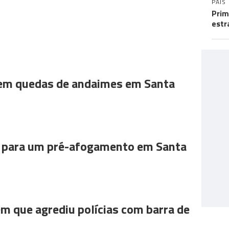
PAÍS
Prim
estr
 em quedas de andaimes em Santa
para um pré-afogamento em Santa
m que agrediu polícias com barra de