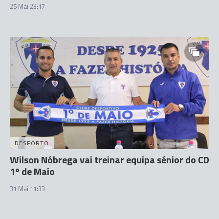
25 Mai 23:17
DESPORTO
Wilson Nóbrega vai treinar equipa sénior do CD
1º de Maio
31 Mai 11:33