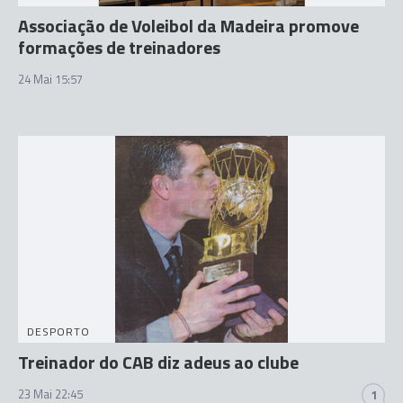
Associação de Voleibol da Madeira promove
formações de treinadores
24 Mai 15:57
DESPORTO
Treinador do CAB diz adeus ao clube
23 Mai 22:45
1