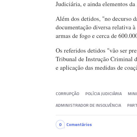
Judiciária, e ainda elementos da
Além dos detidos, "no decurso da
documentação diversa relativa à p
armas de fogo e cerca de 600.0
Os referidos detidos "vão ser pr
Tribunal de Instrução Criminal d
e aplicação das medidas de coaç
CORRUPÇÃO
POLÍCIA JUDICIÁRIA
MINI
ADMINISTRADOR DE INSOLVÊNCIA
PART
0
Comentários