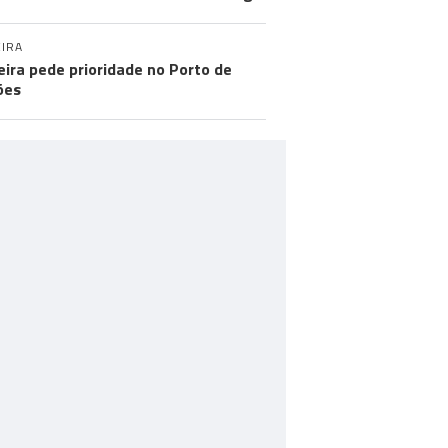
IRA
ira pede prioridade no Porto de
ões