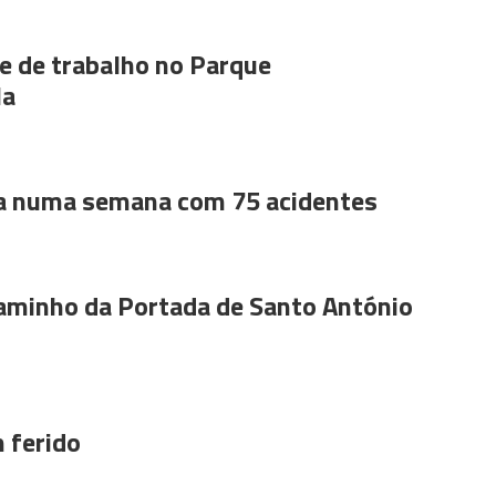
 de trabalho no Parque
la
a numa semana com 75 acidentes
aminho da Portada de Santo António
 ferido