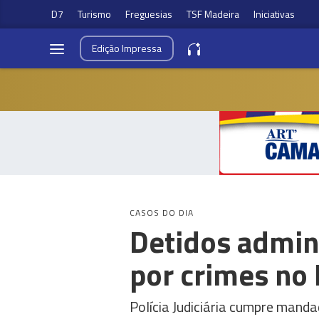
D7
Turismo
Freguesias
TSF Madeira
Iniciativas
Edição
Impressa
CASOS DO DIA
Detidos admin
por crimes no 
Polícia Judiciária cumpre manda