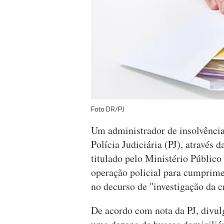
Foto DR/PJ
Um administrador de insolvência
Polícia Judiciária (PJ), através 
titulado pelo Ministério Públic
operação policial para cumprime
no decurso de "investigação da 
De acordo com nota da PJ, divul