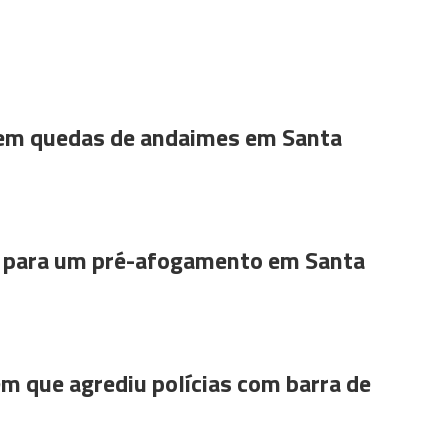
 em quedas de andaimes em Santa
para um pré-afogamento em Santa
m que agrediu polícias com barra de