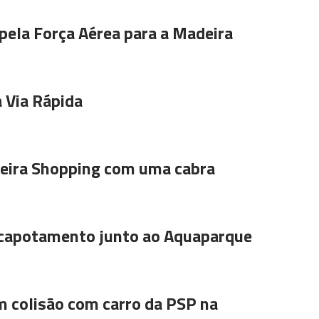
pela Força Aérea para a Madeira
 Via Rápida
ira Shopping com uma cabra
 capotamento junto ao Aquaparque
m colisão com carro da PSP na