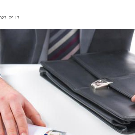
2023
09:13