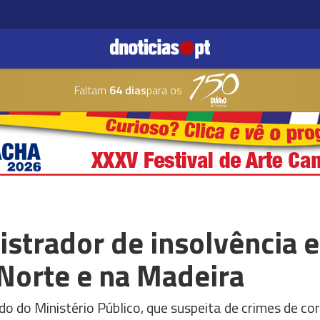
Faltam
64 dias
para os
istrador de insolvência 
Norte e na Madeira
do do Ministério Público, que suspeita de crimes de co