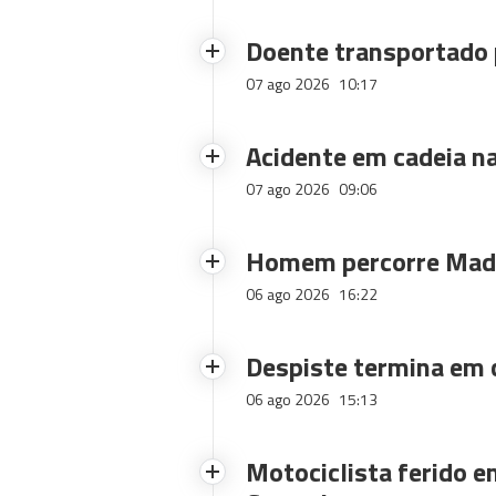
Doente transportado 
07 ago 2026
10:17
Acidente em cadeia na
07 ago 2026
09:06
Homem percorre Made
06 ago 2026
16:22
Despiste termina em
06 ago 2026
15:13
Motociclista ferido e