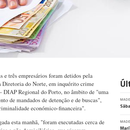
s e três empresários foram detidos pela
Úl
da Diretoria do Norte, em inquérito crime
o - DIAP Regional do Porto, no âmbito de "uma
nto de mandados de detenção e de buscas",
MADE
Sába
criminalidade económico-financeira".
gada esta manhã, "foram executadas cerca de
MADE
Marí