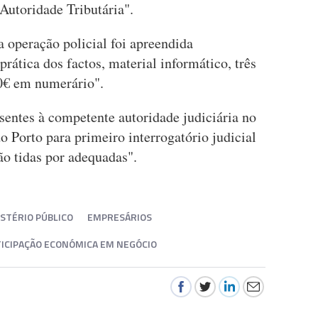
 Autoridade Tributária".
 operação policial foi apreendida
rática dos factos, material informático, três
00€ em numerário".
esentes à competente autoridade judiciária no
o Porto para primeiro interrogatório judicial
ão tidas por adequadas".
STÉRIO PÚBLICO
EMPRESÁRIOS
ICIPAÇÃO ECONÓMICA EM NEGÓCIO