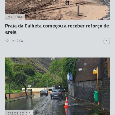
MADEIRA
Praia da Calheta começou a receber reforço de
areia
12 Jun 12:04
1
CASOS DO DIA