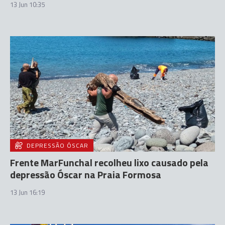
13 Jun 10:35
DEPRESSÃO ÓSCAR
Frente MarFunchal recolheu lixo causado pela
depressão Óscar na Praia Formosa
13 Jun 16:19