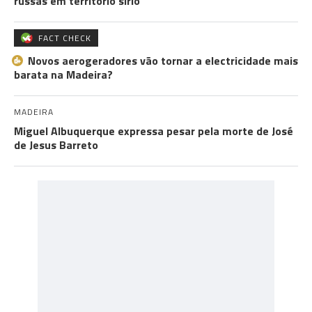
russas em território sírio
FACT CHECK
Novos aerogeradores vão tornar a electricidade mais
barata na Madeira?
MADEIRA
Miguel Albuquerque expressa pesar pela morte de José
de Jesus Barreto