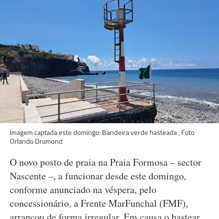
Imagem captada este domingo: Bandeira verde hasteada , Foto
Orlando Drumond
O novo posto de praia na Praia Formosa – sector
Nascente –, a funcionar desde este domingo,
conforme anunciado na véspera, pelo
concessionário, a Frente MarFunchal (FMF),
arrancou de forma irregular. Em causa o hastear