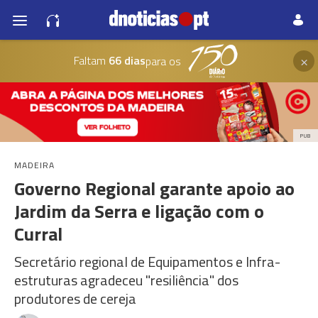
×
Faltam
66 dias
para os
PUB
MADEIRA
Governo Regional garante apoio ao
Jardim da Serra e ligação com o
Curral
Secretário regional de Equipamentos e Infra-
estruturas agradeceu "resiliência" dos
produtores de cereja