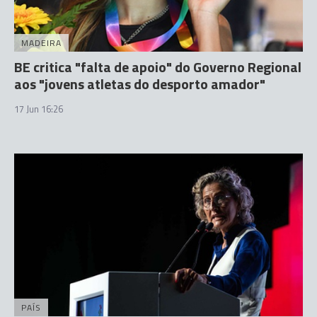
MADEIRA
BE critica "falta de apoio" do Governo Regional
aos "jovens atletas do desporto amador"
17 Jun 16:26
PAÍS