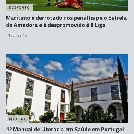
DESPORTO
Marítimo é derrotado nos penáltis pelo Estrela
da Amadora e é despromovido à II Liga
11 Jun 23:15
MADEIRA
1º Manual de Literacia em Saúde em Portugal