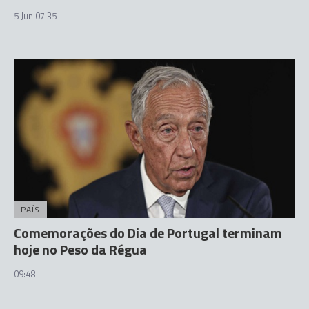
5 Jun 07:35
PAÍS
Comemorações do Dia de Portugal terminam
hoje no Peso da Régua
09:48