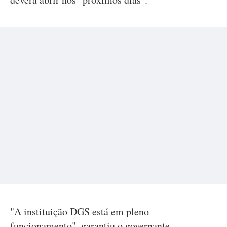
"A instituição DGS está em pleno
funcionamento", garantiu o governante,