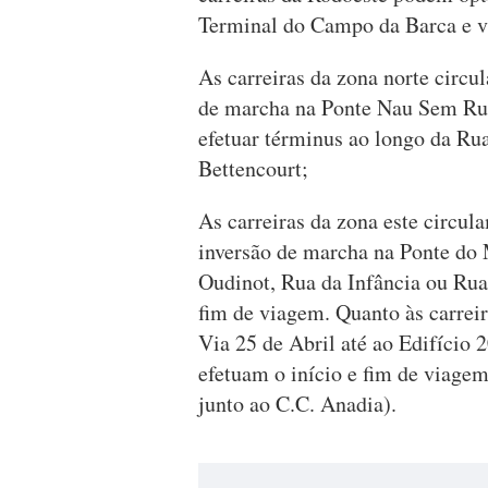
Terminal do Campo da Barca e v
As carreiras da zona norte circu
de marcha na Ponte Nau Sem Ru
efetuar términus ao longo da Rua
Bettencourt;
As carreiras da zona este circu
inversão de marcha na Ponte do
Oudinot, Rua da Infância ou Rua
fim de viagem. Quanto às carrei
Via 25 de Abril até ao Edifício 
efetuam o início e fim de viag
junto ao C.C. Anadia).