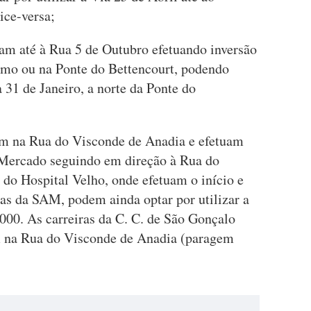
ice-versa;
lam até à Rua 5 de Outubro efetuando inversão
mo ou na Ponte do Bettencourt, podendo
 31 de Janeiro, a norte da Ponte do
lam na Rua do Visconde de Anadia e efetuam
 Mercado seguindo em direção à Rua do
 do Hospital Velho, onde efetuam o início e
ras da SAM, podem ainda optar por utilizar a
2000. As carreiras da C. C. de São Gonçalo
em na Rua do Visconde de Anadia (paragem