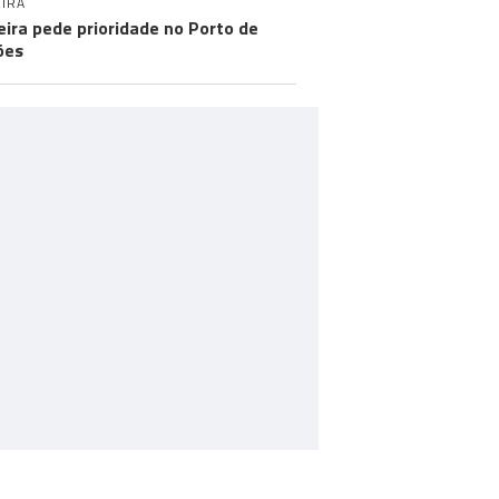
IRA
ira pede prioridade no Porto de
ões