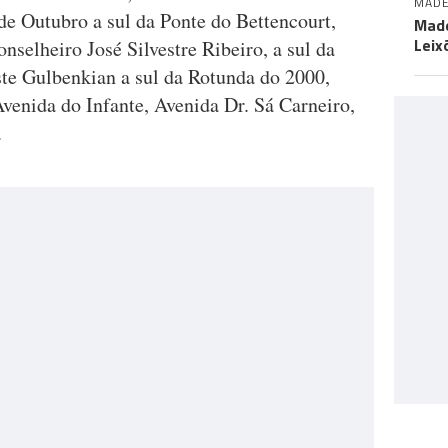
MADE
de Outubro a sul da Ponte do Bettencourt,
Made
Leix
selheiro José Silvestre Ribeiro, a sul da
te Gulbenkian a sul da Rotunda do 2000,
Avenida do Infante, Avenida Dr. Sá Carneiro,
.