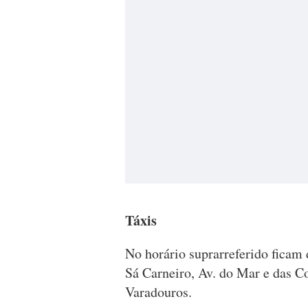
Táxis
No horário suprarreferido ficam 
Sá Carneiro, Av. do Mar e das 
Varadouros.