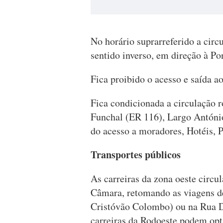
No horário suprarreferido a circ
sentido inverso, em direção à Po
Fica proibido o acesso e saída 
Fica condicionada a circulação r
Funchal (ER 116), Largo Antóni
do acesso a moradores, Hotéis, 
Transportes públicos
As carreiras da zona oeste circu
Câmara, retomando as viagens de
Cristóvão Colombo) ou na Rua D
carreiras da Rodoeste podem opta