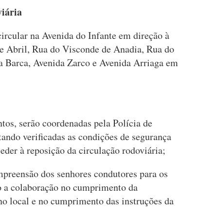
viária
ircular na Avenida do Infante em direção à
e Abril, Rua do Visconde de Anadia, Rua do
 Barca, Avenida Zarco e Avenida Arriaga em
tos, serão coordenadas pela Polícia de
tando verificadas as condições de segurança
ceder à reposição da circulação rodoviária;
mpreensão dos senhores condutores para os
do a colaboração no cumprimento da
 no local e no cumprimento das instruções da