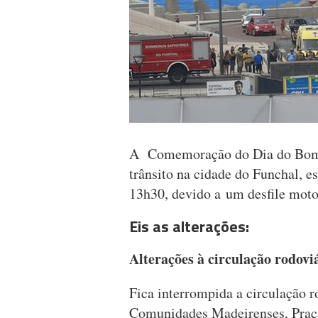
A Comemoração do Dia do Bombe
trânsito na cidade do Funchal, es
13h30, devido a um desfile mot
Eis as alterações:
Alterações à circulação rodovi
Fica interrompida a circulação 
Comunidades Madeirenses, Praç