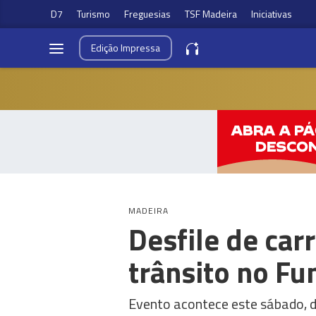
D7
Turismo
Freguesias
TSF Madeira
Iniciativas
Edição
Impressa
MADEIRA
Desfile de car
trânsito no Fu
Evento acontece este sábado, d