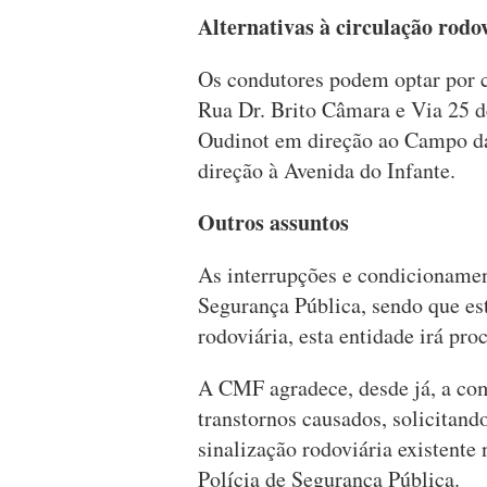
Alternativas à circulação rodo
Os condutores podem optar por c
Rua Dr. Brito Câmara e Via 25 d
Oudinot em direção ao Campo da
direção à Avenida do Infante.
Outros assuntos
As interrupções e condicionamen
Segurança Pública, sendo que es
rodoviária, esta entidade irá pro
A CMF agradece, desde já, a co
transtornos causados, solicitan
sinalização rodoviária existente
Polícia de Segurança Pública.